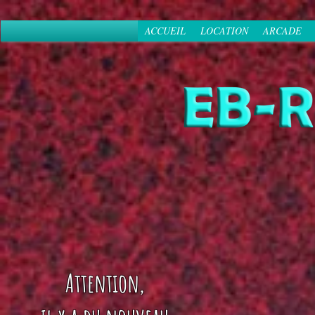
ACCUEIL
LOCATION
ARCADE
Attention,