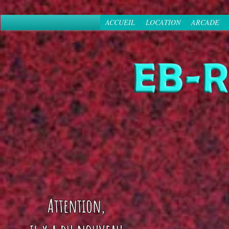
ACCUEIL
LOCATION
ARCADE
Attention,