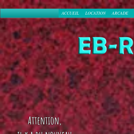
ACCUEIL
LOCATION
ARCADE
Attention,