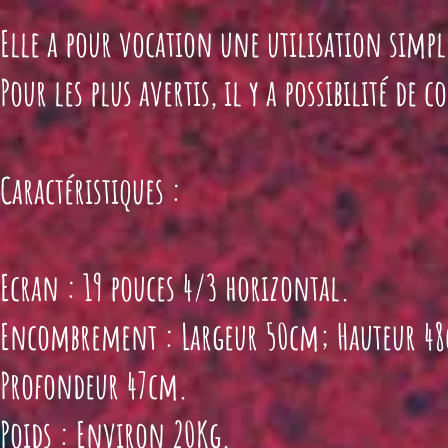
Elle a pour vocation une utilisation simpl
Pour les plus avertis, il y a possibilité de 
Caractéristiques :
Ecran : 19 pouces 4/3 horizontal.
Encombrement : Largeur 50cm; Hauteur 4
Profondeur 47cm.
Poids : Environ 20Kg.