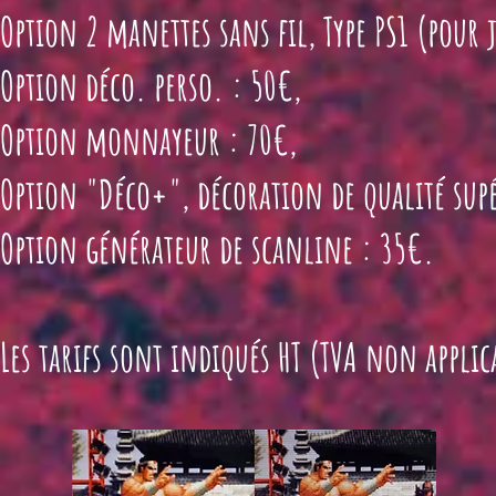
Option 2 manettes sans fil, Type PS1 (pour j
Option déco. perso. : 50€,
Option monnayeur : 70€,
Option "Déco+", décoration de qualité supé
Option générateur de scanline : 35€.
Les tarifs sont indiqués HT (TVA non applica