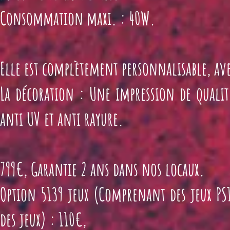
Consommation maxi. : 40W.
Elle est complètement personnalisable, av
La décoration : Une impression de qualit
anti UV et anti rayure.
799€, Garantie 2 ans dans nos locaux.
Option 5139 jeux (Comprenant des jeux
PS
des jeux) : 110€,